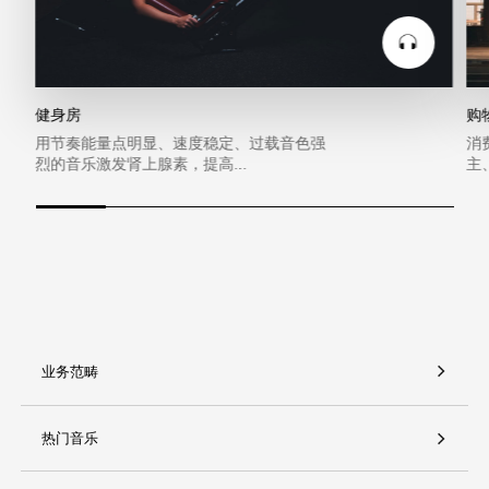
健身房
购
用节奏能量点明显、速度稳定、过载音色强
消
烈的音乐激发肾上腺素，提高...
主
业务范畴
热门音乐