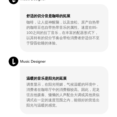
舒适的切分音是咖啡的拓展
咖啡，让人提神醒脑，以及放松。原产自热带
的咖啡豆也自带热带音乐的属性。速度在85-
100之间的拉丁音乐，在丰富的配器形式下，
以其特有的切分节奏会带给消费者舒适但不至
于昏昏欲睡的体验。
Music Designer
温暖的音乐是阳光的延展
调查显示，在阳光明媚，气候温暖的环境中，
消费者在咖啡厅中的消费额较高。因此，尼龙
弦吉他拨奏、慵懒的人声配合大调或其他类似
调式在一定的速度范围之内，能很好的营造出
阳光与温暖的感觉。