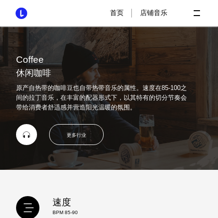
|
首页
店铺音乐
Coffee
休闲咖啡
原产自热带的咖啡豆也自带热带音乐的属性。速度在85-100之
间的拉丁音乐，在丰富的配器形式下，以其特有的切分节奏会
带给消费者舒适感并营造阳光温暖的氛围。
更多行业
速度
BPM 85-90